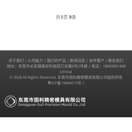
共
1
页
9
条
关于我们
|
公司能力
|
我们的产品
|
新闻动态
|
合作客户
|
联系我们
地址：东莞市长安镇振安科技园万安路6号2号楼 | 电话：18665891468
(china)
© 2026 All Rights Reserved, 东莞市固利精密模具有限公司版权所有
粤ICP备19044573号-1