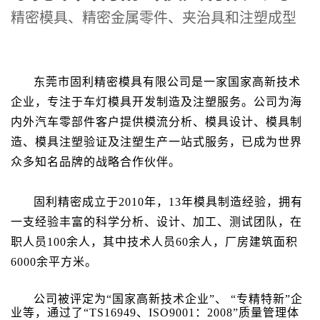
精密模具、精密金属零件、夹治具和注塑成型
东莞市固利精密模具有限公司是一家国家高新技术
企业，专注于车灯模具开发制造及注塑服务。公司为海
内外汽车零部件客户提供模流分析、模具设计、模具制
造、模具注塑验证及注塑生产一站式服务，已
成为世界
众多知名品牌的战略合作伙伴。
固利精密成立于
2010
年，
13
年模具制造经验，
拥有
一支经验丰富的科学分析、设计、加工、测试团队，在
职人员
10
0余人，其中技术人员60余人，厂房建筑面积
6000
余平方米。
公司被评定为“国家高新技术企业”、 “专精特新”企
业等，通过了“
TS
16949、ISO9001：
2008
”质量管理体